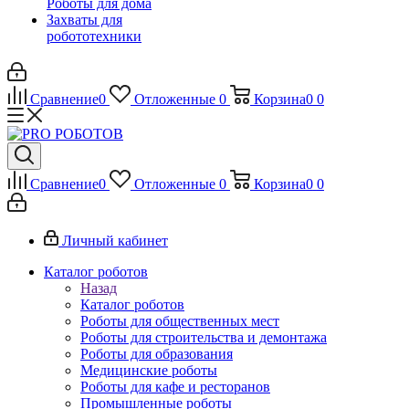
Роботы для дома
Захваты для
робототехники
Сравнение
0
Отложенные
0
Корзина
0
0
Сравнение
0
Отложенные
0
Корзина
0
0
Личный кабинет
Каталог роботов
Назад
Каталог роботов
Роботы для общественных мест
Роботы для строительства и демонтажа
Роботы для образования
Медицинские роботы
Роботы для кафе и ресторанов
Промышленные роботы