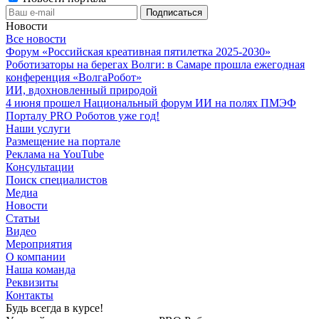
Новости
Все новости
Форум «Российская креативная пятилетка 2025-2030»
Роботизаторы на берегах Волги: в Самаре прошла ежегодная
конференция «ВолгаРобот»
ИИ, вдохновленный природой
4 июня прошел Национальный форум ИИ на полях ПМЭФ
Порталу PRO Роботов уже год!
Наши услуги
Размещение на портале
Реклама на YouTube
Консультации
Поиск специалистов
Медиа
Новости
Статьи
Видео
Мероприятия
О компании
Наша команда
Реквизиты
Контакты
Будь всегда в курсе!