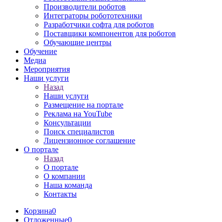
Производители роботов
Интеграторы робототехники
Разработчики софта для роботов
Поставщики компонентов для роботов
Обучающие центры
Обучение
Медиа
Мероприятия
Наши услуги
Назад
Наши услуги
Размещение на портале
Реклама на YouTube
Консультации
Поиск специалистов
Лицензионное соглашение
О портале
Назад
О портале
О компании
Наша команда
Контакты
Корзина
0
Отложенные
0