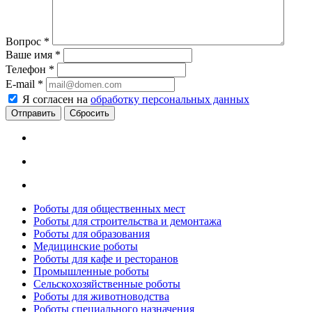
Вопрос
*
Ваше имя
*
Телефон
*
E-mail
*
Я согласен на
обработку персональных данных
Сбросить
Роботы для общественных мест
Роботы для строительства и демонтажа
Роботы для образования
Медицинские роботы
Роботы для кафе и ресторанов
Промышленные роботы
Сельскохозяйственные роботы
Роботы для животноводства
Роботы специального назначения