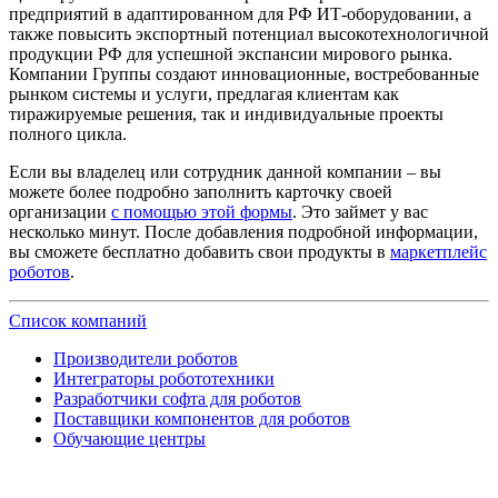
предприятий в адаптированном для РФ ИТ-оборудовании, а
также повысить экспортный потенциал высокотехнологичной
продукции РФ для успешной экспансии мирового рынка.
Компании Группы создают инновационные, востребованные
рынком системы и услуги, предлагая клиентам как
тиражируемые решения, так и индивидуальные проекты
полного цикла.
Если вы владелец или сотрудник данной компании – вы
можете более подробно заполнить карточку своей
организации
с помощью этой формы
. Это займет у вас
несколько минут. После добавления подробной информации,
вы сможете бесплатно добавить свои продукты в
маркетплейс
роботов
.
Список компаний
Производители роботов
Интеграторы робототехники
Разработчики софта для роботов
Поставщики компонентов для роботов
Обучающие центры