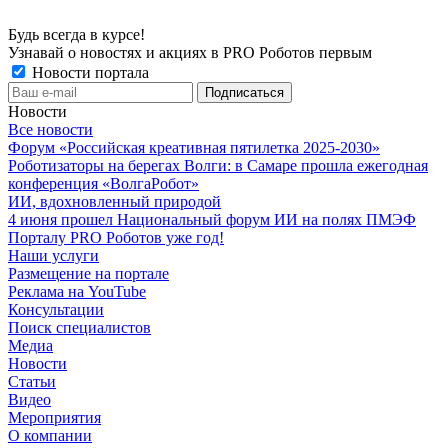
Будь всегда в курсе!
Узнавай о новостях и акциях в PRO Роботов первым
Новости портала
Новости
Все новости
Форум «Российская креативная пятилетка 2025-2030»
Роботизаторы на берегах Волги: в Самаре прошла ежегодная
конференция «ВолгаРобот»
ИИ, вдохновленный природой
4 июня прошел Национальный форум ИИ на полях ПМЭФ
Порталу PRO Роботов уже год!
Наши услуги
Размещение на портале
Реклама на YouTube
Консультации
Поиск специалистов
Медиа
Новости
Статьи
Видео
Мероприятия
О компании