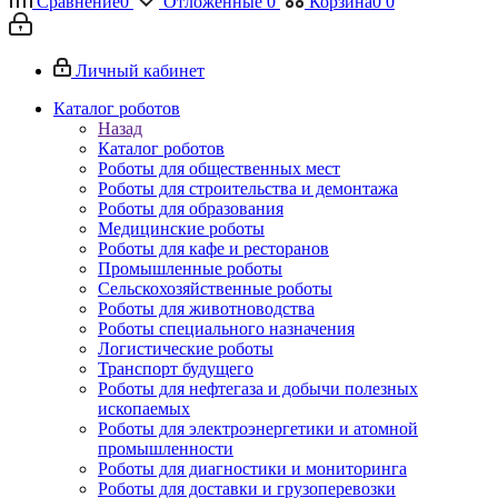
Сравнение
0
Отложенные
0
Корзина
0
0
Личный кабинет
Каталог роботов
Назад
Каталог роботов
Роботы для общественных мест
Роботы для строительства и демонтажа
Роботы для образования
Медицинские роботы
Роботы для кафе и ресторанов
Промышленные роботы
Сельскохозяйственные роботы
Роботы для животноводства
Роботы специального назначения
Логистические роботы
Транспорт будущего
Роботы для нефтегаза и добычи полезных
ископаемых
Роботы для электроэнергетики и атомной
промышленности
Роботы для диагностики и мониторинга
Роботы для доставки и грузоперевозки