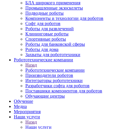
БЛА широкого применения
Промышленные экзоскелеты
Подводные роботы
Компоненты и технологии для роботов
Софт для роботов
Роботы для развлечений
Клининговые роботы
Спортивные роботы
Роботы для банковской сферы
Роботы для дома
Захваты для робототехники
Робототехнические компании
Назад
Робототехнические компании
Производители роботов
Интеграторы робототехники
Разработчики софта для роботов
Поставщики компонентов для роботов
Обучающие центры
Обучение
Медиа
Мероприятия
Наши услуги
Назад
Наши услуги