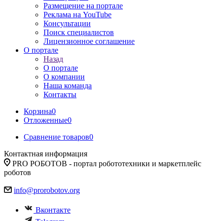
Размещение на портале
Реклама на YouTube
Консультации
Поиск специалистов
Лицензионное соглашение
О портале
Назад
О портале
О компании
Наша команда
Контакты
Корзина
0
Отложенные
0
Сравнение товаров
0
Контактная информация
PRO РОБОТОВ - портал робототехники и маркетплейс
роботов
info@prorobotov.org
Вконтакте