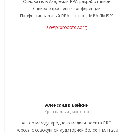
Основатель Академии RPA-разработчиков
Спикер отраслевых конференций
Профессиональный RPA-эксперт, MBA (IMISP)
sv@prorobotov.org
Александр Байкин
Креативный директор
Автор международного медиа-проекта PRO
Robots, с совокупной аудиторией более 1 млн 200