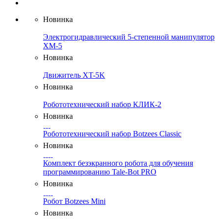
Новинка
Электрогидравлический 5-степенной манипулятор
XM-5
Новинка
Движитель XT-5K
Новинка
Робототехнический набор КЛИК-2
Новинка
Робототехнический набор Botzees Classic
Новинка
Комплект безэкранного робота для обучения
программированию Tale-Bot PRO
Новинка
Робот Botzees Mini
Новинка