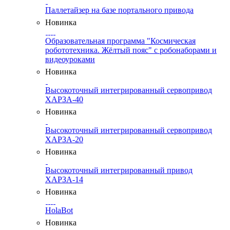
Паллетайзер на базе портального привода
Новинка
Образовательная программа "Космическая
робототехника. Жёлтый пояс" с робонаборами и
видеоуроками
Новинка
Высокоточный интегрированный сервопривод
ХАРЗА-40
Новинка
Высокоточный интегрированный сервопривод
ХАРЗА-20
Новинка
Высокоточный интегрированный привод
ХАРЗА-14
Новинка
HolaBot
Новинка