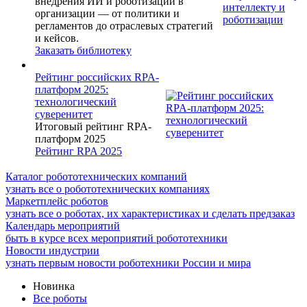
внедрения ИИ и роботизации в
организации — от политики и
регламентов до отраслевых стратегий
и кейсов.
Заказать библиотеку
Рейтинг российских RPA-
платформ 2025:
технологический
суверенитет
Итоговый рейтинг RPA-
платформ 2025
Рейтинг RPA 2025
Каталог робототехнических компаний
узнать все о робототехнических компаниях
Маркетплейс роботов
узнать все о роботах, их характеристиках и сделать предзаказ
Календарь мероприятий
быть в курсе всех мероприятий робототехники
Новости индустрии
узнать первым новости роботехники России и мира
Новинка
Все роботы