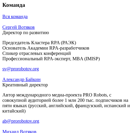
Команда
Вся команда
Сергей Вотяков
Директор по развитию
Председатель Кластера RPA (РАЭК)
Основатель Академии RPA-разработчиков
Спикер отраслевых конференций
Профессиональный RPA-эксперт, MBA (IMISP)
sv@prorobotov.org
Александр Байкин
Креативный директор
Автор международного медиа-проекта PRO Robots, с
совокупной аудиторией более 1 млн 200 тыс. подписчиков на
пяти языках (русский, английский, французский, испанский и
китайский)
ab@prorobotov.org
Михаил Вотяков