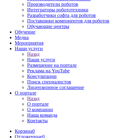
Производители роботов
Интеграторы робототехники
Разработчики софта для роботов
Поставщики компонентов для роботов
Обучающие центры
Обучение
Медиа
Мероприятия
Наши услуги
Назад
Наши услуги
Размещение на портале
Реклама на YouTube
Консультации
Поиск специалистов
Лицензионное соглашение
О портале
Назад
О портале
О компании
Наша команда
Контакты
Корзина
0
Отложенные
0