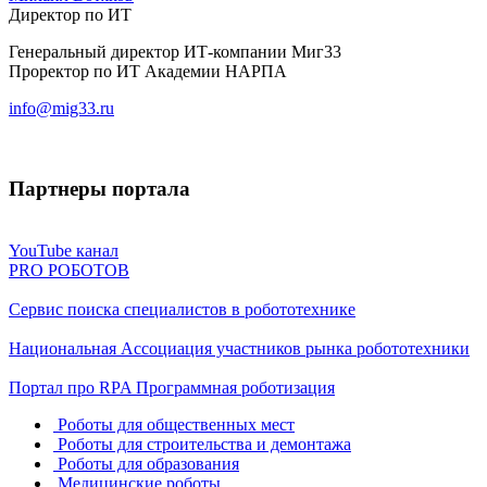
Директор по ИТ
Генеральный директор ИТ-компании Миг33
Проректор по ИТ Академии НАРПА
info@mig33.ru
Партнеры портала
YouTube канал
PRO РОБОТОВ
Сервис поиска специалистов в робототехнике
Национальная Ассоциация участников рынка робототехники
Портал про RPA Программная роботизация
Роботы для общественных мест
Роботы для строительства и демонтажа
Роботы для образования
Медицинские роботы