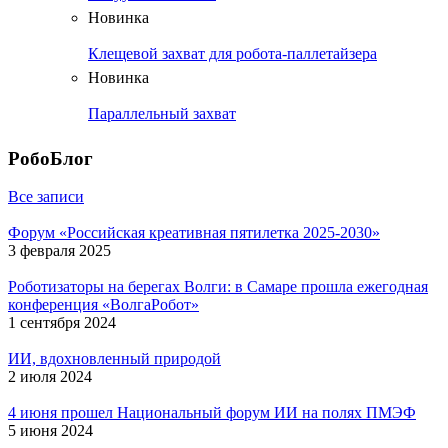
Новинка
Клещевой захват для робота-паллетайзера
Новинка
Параллельный захват
РобоБлог
Все записи
Форум «Российская креативная пятилетка 2025-2030»
3 февраля 2025
Роботизаторы на берегах Волги: в Самаре прошла ежегодная
конференция «ВолгаРобот»
1 сентября 2024
ИИ, вдохновленный природой
2 июля 2024
4 июня прошел Национальный форум ИИ на полях ПМЭФ
5 июня 2024