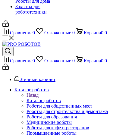
Роботы для дома
Захваты для
робототехники
Сравнение
0
Отложенные
0
Корзина
0
0
Сравнение
0
Отложенные
0
Корзина
0
0
Личный кабинет
Каталог роботов
Назад
Каталог роботов
Роботы для общественных мест
Роботы для строительства и демонтажа
Роботы для образования
Медицинские роботы
Роботы для кафе и ресторанов
Промышленные роботы