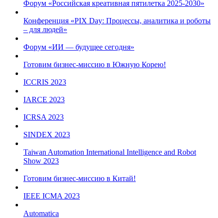
Форум «Российская креативная пятилетка 2025-2030»
Конференция «PIX Day: Процессы, аналитика и роботы
– для людей»
Форум «ИИ — будущее сегодня»
Готовим бизнес-миссию в Южную Корею!
ICCRIS 2023
IARCE 2023
ICRSA 2023
SINDEX 2023
Taiwan Automation International Intelligence and Robot
Show 2023
Готовим бизнес-миссию в Китай!
IEEE ICMA 2023
Automatica