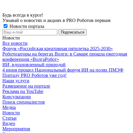
Будь всегда в курсе!
Узнавай о новостях и акциях в PRO Роботов первым
Новости портала
Новости
Все новости
Форум «Российская креативная пятилетка 2025-2030»
Роботизаторы на берегах Волги: в Самаре прошла ежегодная
конференция «ВолгаРобот»
ИИ, вдохновленный природой
4 июня прошел Национальный форум ИИ на полях ПМЭФ
Порталу PRO Роботов уже год!
Наши услуги
Размещение на портале
Реклама на YouTube
Консультации
Поиск специалистов
Медиа
Новости
Статьи
Видео
Мероприятия