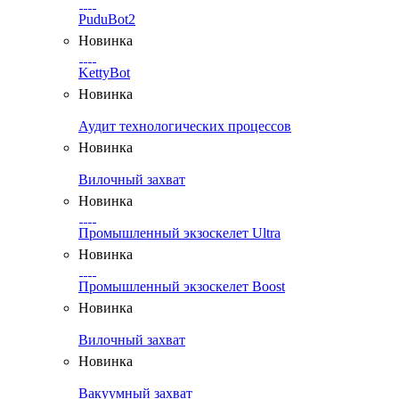
PuduBot2
Новинка
KettyBot
Новинка
Аудит технологических процессов
Новинка
Вилочный захват
Новинка
Промышленный экзоскелет Ultra
Новинка
Промышленный экзоскелет Boost
Новинка
Вилочный захват
Новинка
Вакуумный захват