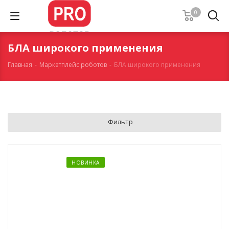
0
БЛА широкого применения
Главная
-
Маркетплейс роботов
-
БЛА широкого применения
Фильтр
НОВИНКА