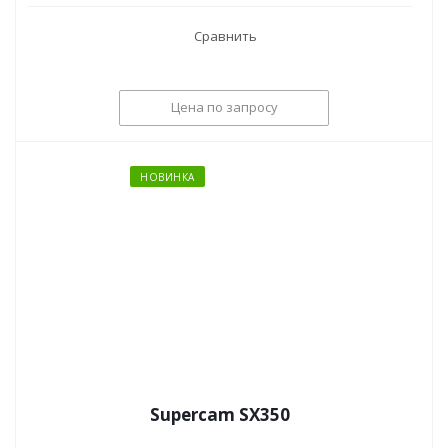
Сравнить
Цена по запросу
НОВИНКА
Supercam SX350