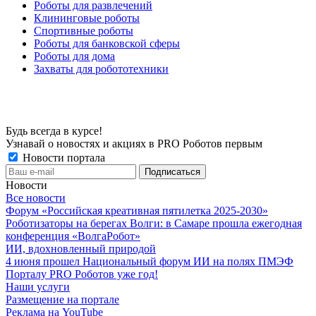
Роботы для развлечений
Клининговые роботы
Спортивные роботы
Роботы для банковской сферы
Роботы для дома
Захваты для робототехники
Будь всегда в курсе!
Узнавай о новостях и акциях в PRO Роботов первым
Новости портала
Новости
Все новости
Форум «Российская креативная пятилетка 2025-2030»
Роботизаторы на берегах Волги: в Самаре прошла ежегодная
конференция «ВолгаРобот»
ИИ, вдохновленный природой
4 июня прошел Национальный форум ИИ на полях ПМЭФ
Порталу PRO Роботов уже год!
Наши услуги
Размещение на портале
Реклама на YouTube