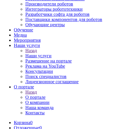
Производители роботов
Интеграторы робототехники
Разработчики софта для роботов
Поставщики компонентов для роботов
Обучающие центры
Обучение
Медиа
Мероприятия
Наши услуги
Назад
Наши услуги
Размещение на портале
Реклама на YouTube
Консультации
Поиск специалистов
Лицензионное соглашение
О портале
Назад
О портале
О компании
Наша команда
Контакты
Корзина
0
Отложенные
0