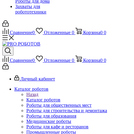
Роботы для дома
Захваты для
робототехники
Сравнение
0
Отложенные
0
Корзина
0
0
Сравнение
0
Отложенные
0
Корзина
0
0
Личный кабинет
Каталог роботов
Назад
Каталог роботов
Роботы для общественных мест
Роботы для строительства и демонтажа
Роботы для образования
Медицинские роботы
Роботы для кафе и ресторанов
Промышленные роботы