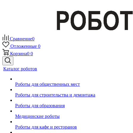
Сравнение
0
Отложенные
0
Корзина
0
0
Каталог роботов
Роботы для общественных мест
Роботы для строительства и демонтажа
Роботы для образования
Медицинские роботы
Роботы для кафе и ресторанов