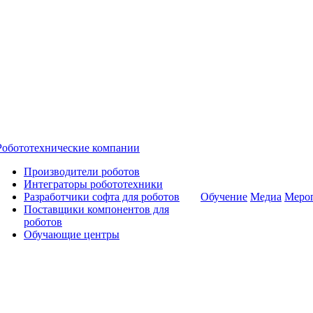
Робототехнические компании
Производители роботов
Интеграторы робототехники
Разработчики софта для роботов
Обучение
Медиа
Меро
Поставщики компонентов для
роботов
Обучающие центры