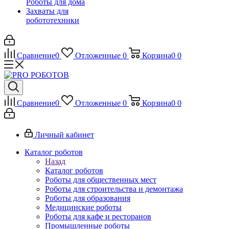
Роботы для дома
Захваты для
робототехники
Сравнение
0
Отложенные
0
Корзина
0
0
Сравнение
0
Отложенные
0
Корзина
0
0
Личный кабинет
Каталог роботов
Назад
Каталог роботов
Роботы для общественных мест
Роботы для строительства и демонтажа
Роботы для образования
Медицинские роботы
Роботы для кафе и ресторанов
Промышленные роботы