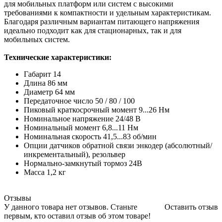
для мобильных платформ или систем с высокими
требованиями к компактности и удельным характеристикам.
Благодаря различным вариантам питающего напряжения
идеально подходит как для стационарных, так и для
мобильных систем.
Технические характеристики:
Габарит 14
Длина 86 мм
Диаметр 64 мм
Передаточное число 50 / 80 / 100
Пиковый краткосрочный момент 9...26 Нм
Номинальное напряжение 24/48 В
Номинальный момент 6,8...11 Нм
Номинальная скорость 41,5...83 об/мин
Опции датчиков обратной связи энкодер (абсолютный/
инкрементальный), резольвер
Нормально-замкнутый тормоз 24В
Масса 1,2 кг
Отзывы
У данного товара нет отзывов. Станьте
Оставить отзыв
первым, кто оставил отзыв об этом товаре!