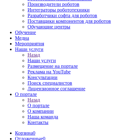
Производители роботов
Интеграторы робототехники
Разработчики софта для роботов
Поставщики компонентов для роботов
Обучающие центры
Обучение
Медиа
Мероприятия
Наши услуги
Назад
Наши услуги
Размещение на портале
Реклама на YouTube
Консультации
Поиск специалистов
Лицензионное соглашение
О портале
Назад
О портале
О компании
Наша команда
Контакты
Корзина
0
Отложенные
0