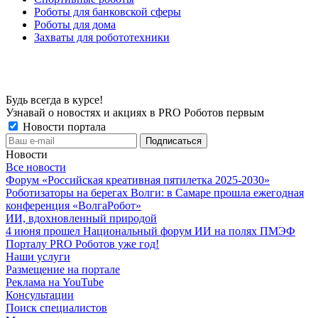
Роботы для банковской сферы
Роботы для дома
Захваты для робототехники
Будь всегда в курсе!
Узнавай о новостях и акциях в PRO Роботов первым
Новости портала
Новости
Все новости
Форум «Российская креативная пятилетка 2025-2030»
Роботизаторы на берегах Волги: в Самаре прошла ежегодная
конференция «ВолгаРобот»
ИИ, вдохновленный природой
4 июня прошел Национальный форум ИИ на полях ПМЭФ
Порталу PRO Роботов уже год!
Наши услуги
Размещение на портале
Реклама на YouTube
Консультации
Поиск специалистов