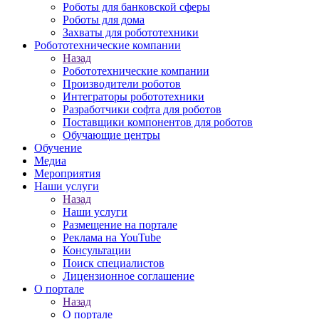
Роботы для банковской сферы
Роботы для дома
Захваты для робототехники
Робототехнические компании
Назад
Робототехнические компании
Производители роботов
Интеграторы робототехники
Разработчики софта для роботов
Поставщики компонентов для роботов
Обучающие центры
Обучение
Медиа
Мероприятия
Наши услуги
Назад
Наши услуги
Размещение на портале
Реклама на YouTube
Консультации
Поиск специалистов
Лицензионное соглашение
О портале
Назад
О портале