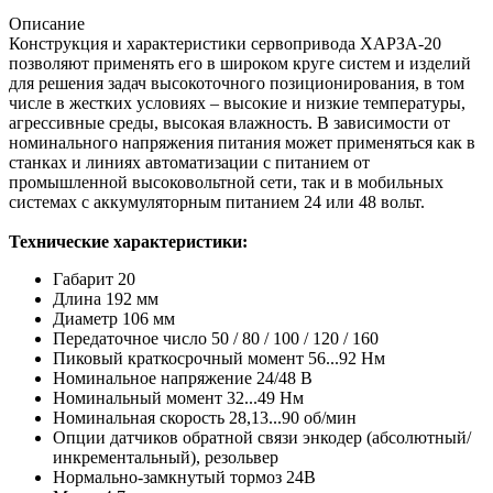
Описание
Конструкция и характеристики сервопривода ХАРЗА-20
позволяют применять его в широком круге систем и изделий
для решения задач высокоточного позиционирования, в том
числе в жестких условиях – высокие и низкие температуры,
агрессивные среды, высокая влажность. В зависимости от
номинального напряжения питания может применяться как в
станках и линиях автоматизации с питанием от
промышленной высоковольтной сети, так и в мобильных
системах с аккумуляторным питанием 24 или 48 вольт.
Технические характеристики:
Габарит 20
Длина 192 мм
Диаметр 106 мм
Передаточное число 50 / 80 / 100 / 120 / 160
Пиковый краткосрочный момент 56...92 Нм
Номинальное напряжение 24/48 В
Номинальный момент 32...49 Нм
Номинальная скорость 28,13...90 об/мин
Опции датчиков обратной связи энкодер (абсолютный/
инкрементальный), резольвер
Нормально-замкнутый тормоз 24В