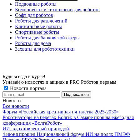
Подводные роботы
Компоненты и технологии для роботов
Софт для роботов
Роботы для развлечений
Клининговые роботы
Спортивные роботы
Роботы для банковской сферы
Роботы для дома
Захваты для робототехники
Будь всегда в курсе!
Узнавай о новостях и акциях в PRO Роботов первым
Новости портала
Новости
Все новости
Форум «Российская креативная пятилетка 2025-2030»
Роботизаторы на берегах Волги: в Самаре прошла ежегодная
конференция «ВолгаРобот»
ИИ, вдохновленный природой
4 июня прошел Национальный форум ИИ на полях ПМЭФ
Порталу PRO Роботов уже год!