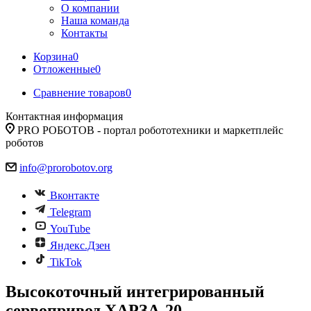
О компании
Наша команда
Контакты
Корзина
0
Отложенные
0
Сравнение товаров
0
Контактная информация
PRO РОБОТОВ - портал робототехники и маркетплейс
роботов
info@prorobotov.org
Вконтакте
Telegram
YouTube
Яндекс.Дзен
TikTok
Высокоточный интегрированный
сервопривод ХАРЗА-20