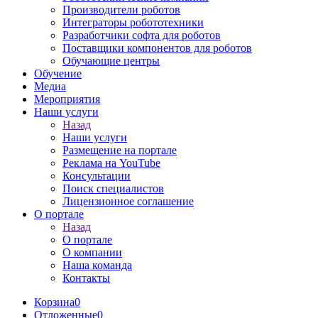
Производители роботов
Интеграторы робототехники
Разработчики софта для роботов
Поставщики компонентов для роботов
Обучающие центры
Обучение
Медиа
Мероприятия
Наши услуги
Назад
Наши услуги
Размещение на портале
Реклама на YouTube
Консультации
Поиск специалистов
Лицензионное соглашение
О портале
Назад
О портале
О компании
Наша команда
Контакты
Корзина
0
Отложенные
0