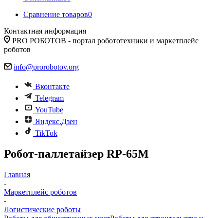
Сравнение товаров
0
Контактная информация
PRO РОБОТОВ - портал робототехники и маркетплейс
роботов
info@prorobotov.org
Вконтакте
Telegram
YouTube
Яндекс.Дзен
TikTok
Робот-паллетайзер RP-65M
Главная
-
Маркетплейс роботов
-
Логистические роботы