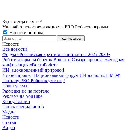
Будь всегда в курсе!
Узнавай о новостях и акциях в PRO Роботов первым
Новости портала
Новости
Все новости
Форум «Российская креативная пятилетка 2025-2030»
Роботизаторы на берегах Волги: в Самаре прошла ежегодная
конференция «ВолгаРобот»
ИИ, вдохновленный природой
4 июня прошел Национальный форум ИИ на полях ПМЭФ
Порталу PRO Роботов уже год!
Наши услуги
Размещение на портале
Реклама на YouTube
Консультации
Поиск специалистов
Медиа
Новости
Статьи
Видео