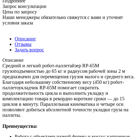
Подробнее
Запрос консультации
Цена по запросу
Наши менеджеры обязательно свяжутся с вами и уточнят
условия заказа
Описание
Отзывы
Задать вопрос
Описание
Cредний и легкий робот-паллетайзер RP-65M
грузоподъемностью до 65 кг и радиусом рабочей зоны 2 м
предназначен для перемещения грузов малого и среднего веса.
Благодаря небольшому собственному весу (450 кг) робот-
паллетоукладчик RP-65M помогает сократить
продолжительность цикла и выполнить укладку и
комплектацию товара в рекордно короткие сроки — до 15
циклов в минуту. Параллельная кинематика и четыре оси
позволяют добиться абсолютной точности укладки груза на
паллеты.
Преимущества:
Работа с объектами разной формы и массы: картонные