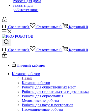
Роботы для дома
Захваты для
робототехники
Сравнение
0
Отложенные
0
Корзина
0
0
Сравнение
0
Отложенные
0
Корзина
0
0
Личный кабинет
Каталог роботов
Назад
Каталог роботов
Роботы для общественных мест
Роботы для строительства и демонтажа
Роботы для образования
Медицинские роботы
Роботы для кафе и ресторанов
Промышленные роботы