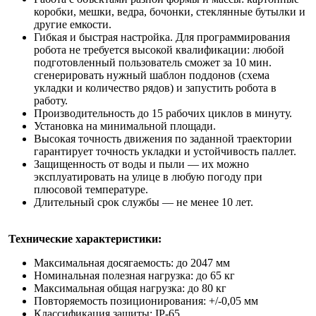
коробки, мешки, ведра, бочонки, стеклянные бутылки и
другие емкости.
Гибкая и быстрая настройка. Для программирования
робота не требуется высокой квалификации: любой
подготовленный пользователь сможет за 10 мин.
сгенерировать нужный шаблон поддонов (схема
укладки и количество рядов) и запустить робота в
работу.
Производительность до 15 рабочих циклов в минуту.
Установка на минимальной площади.
Высокая точность движения по заданной траектории
гарантирует точность укладки и устойчивость паллет.
Защищенность от воды и пыли — их можно
эксплуатировать на улице в любую погоду при
плюсовой температуре.
Длительный срок службы — не менее 10 лет.
Технические характеристики:
Максимальная досягаемость: до 2047 мм
Номинальная полезная нагрузка: до 65 кг
Максимальная общая нагрузка: до 80 кг
Повторяемость позиционирования: +/-0,05 мм
Классификация защиты: IP-65