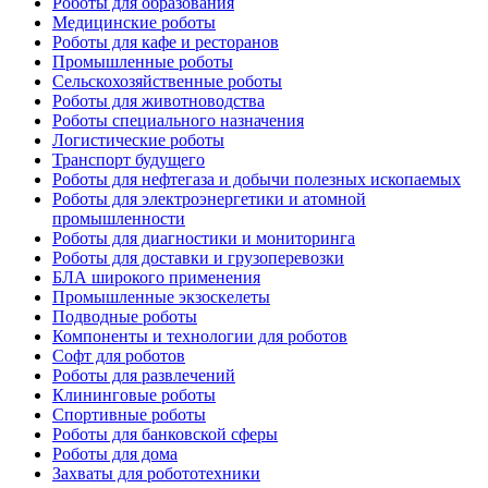
Роботы для образования
Медицинские роботы
Роботы для кафе и ресторанов
Промышленные роботы
Сельскохозяйственные роботы
Роботы для животноводства
Роботы специального назначения
Логистические роботы
Транспорт будущего
Роботы для нефтегаза и добычи полезных ископаемых
Роботы для электроэнергетики и атомной
промышленности
Роботы для диагностики и мониторинга
Роботы для доставки и грузоперевозки
БЛА широкого применения
Промышленные экзоскелеты
Подводные роботы
Компоненты и технологии для роботов
Софт для роботов
Роботы для развлечений
Клининговые роботы
Спортивные роботы
Роботы для банковской сферы
Роботы для дома
Захваты для робототехники