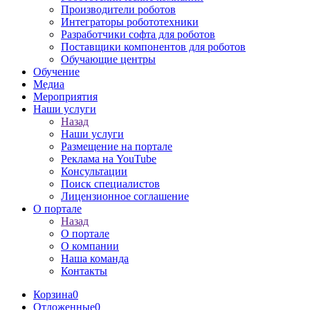
Производители роботов
Интеграторы робототехники
Разработчики софта для роботов
Поставщики компонентов для роботов
Обучающие центры
Обучение
Медиа
Мероприятия
Наши услуги
Назад
Наши услуги
Размещение на портале
Реклама на YouTube
Консультации
Поиск специалистов
Лицензионное соглашение
О портале
Назад
О портале
О компании
Наша команда
Контакты
Корзина
0
Отложенные
0