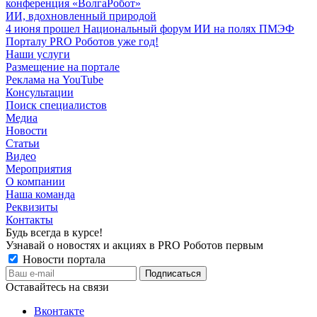
конференция «ВолгаРобот»
ИИ, вдохновленный природой
4 июня прошел Национальный форум ИИ на полях ПМЭФ
Порталу PRO Роботов уже год!
Наши услуги
Размещение на портале
Реклама на YouTube
Консультации
Поиск специалистов
Медиа
Новости
Статьи
Видео
Мероприятия
О компании
Наша команда
Реквизиты
Контакты
Будь всегда в курсе!
Узнавай о новостях и акциях в PRO Роботов первым
Новости портала
Оставайтесь на связи
Вконтакте