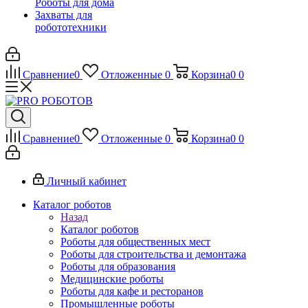
Роботы для дома
Захваты для
робототехники
Сравнение
0
Отложенные
0
Корзина
0
0
Сравнение
0
Отложенные
0
Корзина
0
0
Личный кабинет
Каталог роботов
Назад
Каталог роботов
Роботы для общественных мест
Роботы для строительства и демонтажа
Роботы для образования
Медицинские роботы
Роботы для кафе и ресторанов
Промышленные роботы