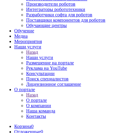
Производители роботов
Интеграторы робототехники
Разработчики софта для роботов
Поставщики компонентов для роботов
Обучающие центры
Обучение
Медиа
Мероприятия
Наши услуги
Назад
Наши услуги
Размещение на портале
Реклама на YouTube
Консультации
Поиск специалистов
Лицензионное соглашение
О портале
Назад
О портале
О компании
Наша команда
Контакты
Корзина
0
Отложенные
0