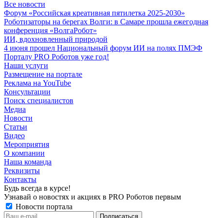
Все новости
Форум «Российская креативная пятилетка 2025-2030»
Роботизаторы на берегах Волги: в Самаре прошла ежегодная
конференция «ВолгаРобот»
ИИ, вдохновленный природой
4 июня прошел Национальный форум ИИ на полях ПМЭФ
Порталу PRO Роботов уже год!
Наши услуги
Размещение на портале
Реклама на YouTube
Консультации
Поиск специалистов
Медиа
Новости
Статьи
Видео
Мероприятия
О компании
Наша команда
Реквизиты
Контакты
Будь всегда в курсе!
Узнавай о новостях и акциях в PRO Роботов первым
Новости портала