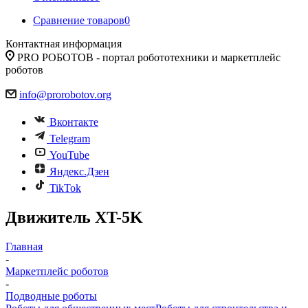
Сравнение товаров
0
Контактная информация
PRO РОБОТОВ - портал робототехники и маркетплейс
роботов
info@prorobotov.org
Вконтакте
Telegram
YouTube
Яндекс.Дзен
TikTok
Движитель XT-5K
Главная
-
Маркетплейс роботов
-
Подводные роботы