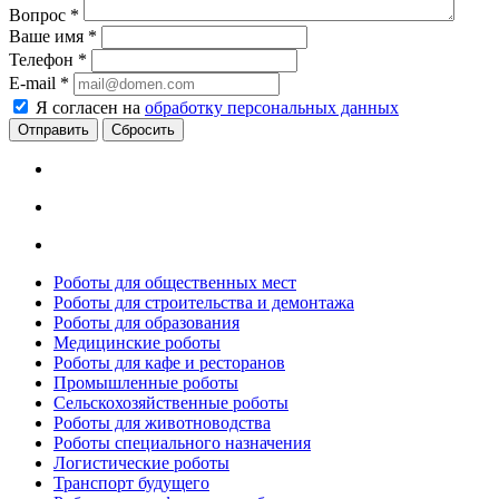
Вопрос
*
Ваше имя
*
Телефон
*
E-mail
*
Я согласен на
обработку персональных данных
Сбросить
Роботы для общественных мест
Роботы для строительства и демонтажа
Роботы для образования
Медицинские роботы
Роботы для кафе и ресторанов
Промышленные роботы
Сельскохозяйственные роботы
Роботы для животноводства
Роботы специального назначения
Логистические роботы
Транспорт будущего