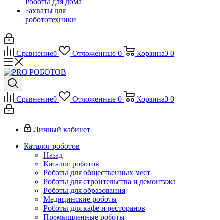
Роботы для дома
Захваты для
робототехники
Сравнение
0
Отложенные
0
Корзина
0
0
Сравнение
0
Отложенные
0
Корзина
0
0
Личный кабинет
Каталог роботов
Назад
Каталог роботов
Роботы для общественных мест
Роботы для строительства и демонтажа
Роботы для образования
Медицинские роботы
Роботы для кафе и ресторанов
Промышленные роботы