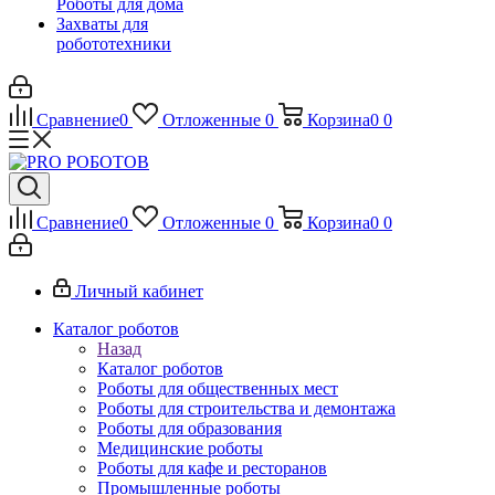
Роботы для дома
Захваты для
робототехники
Сравнение
0
Отложенные
0
Корзина
0
0
Сравнение
0
Отложенные
0
Корзина
0
0
Личный кабинет
Каталог роботов
Назад
Каталог роботов
Роботы для общественных мест
Роботы для строительства и демонтажа
Роботы для образования
Медицинские роботы
Роботы для кафе и ресторанов
Промышленные роботы