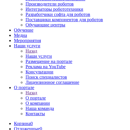
Производители роботов
Интеграторы робототехники
Разработчики софта для роботов
Поставщики компонентов для роботов
Обучающие центры
Обучение
Медиа
Мероприятия
Наши услуги
Назад
Наши услуги
Размещение на портале
Реклама на YouTube
Консультации
Поиск специалистов
Лицензионное соглашение
О портале
Назад
О портале
О компании
Наша команда
Контакты
Корзина
0
Отложенные
0