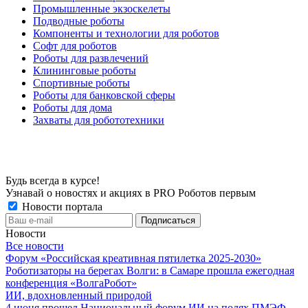
Промышленные экзоскелеты
Подводные роботы
Компоненты и технологии для роботов
Софт для роботов
Роботы для развлечений
Клининговые роботы
Спортивные роботы
Роботы для банковской сферы
Роботы для дома
Захваты для робототехники
Будь всегда в курсе!
Узнавай о новостях и акциях в PRO Роботов первым
Новости портала
Новости
Все новости
Форум «Российская креативная пятилетка 2025-2030»
Роботизаторы на берегах Волги: в Самаре прошла ежегодная
конференция «ВолгаРобот»
ИИ, вдохновленный природой
4 июня прошел Национальный форум ИИ на полях ПМЭФ