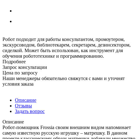
Робот подходит для работы консультантом, промоутером,
экскурсоводом, библиотекарем, секретарем, дезинсектором,
сиделкой. Может быть использован, как инструмент для
обучения робототехнике и программированию.
Подробнее
Запрос консультации
Цена по запросу
Наши менеджеры обязательно свяжутся с вами и уточнят
условия заказа
Описание
Отзывы
Задать вопрос
Описание
Робот-помощник Frossia своим внешним видом напоминает
самую известную русскую игрушку – матрешку. В данном
проекте классическому образу матрешки добавили множество