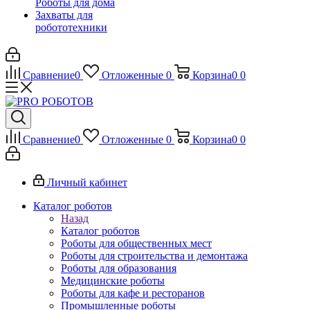
Роботы для дома
Захваты для
робототехники
Сравнение
0
Отложенные
0
Корзина
0
0
Сравнение
0
Отложенные
0
Корзина
0
0
Личный кабинет
Каталог роботов
Назад
Каталог роботов
Роботы для общественных мест
Роботы для строительства и демонтажа
Роботы для образования
Медицинские роботы
Роботы для кафе и ресторанов
Промышленные роботы