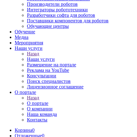
Производители роботов
Интеграторы робототехники
Разработчики софта для роботов
Поставщики компонентов для роботов
Обучающие центры
Обучение
Медиа
Мероприятия
Наши услуги
Назад
Наши услуги
Размещение на портале
Реклама на YouTube
Консультации
Поиск специалистов
Лицензионное соглашение
О портале
Назад
О портале
О компании
Наша команда
Контакты
Корзина
0
Отложенные
0