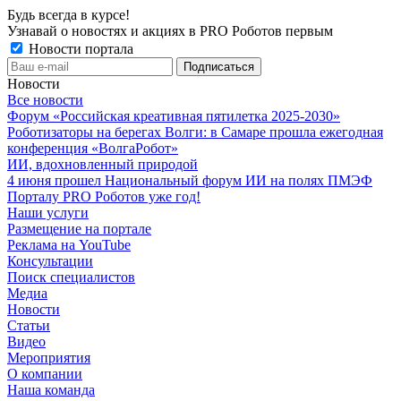
Будь всегда в курсе!
Узнавай о новостях и акциях в PRO Роботов первым
Новости портала
Новости
Все новости
Форум «Российская креативная пятилетка 2025-2030»
Роботизаторы на берегах Волги: в Самаре прошла ежегодная
конференция «ВолгаРобот»
ИИ, вдохновленный природой
4 июня прошел Национальный форум ИИ на полях ПМЭФ
Порталу PRO Роботов уже год!
Наши услуги
Размещение на портале
Реклама на YouTube
Консультации
Поиск специалистов
Медиа
Новости
Статьи
Видео
Мероприятия
О компании
Наша команда