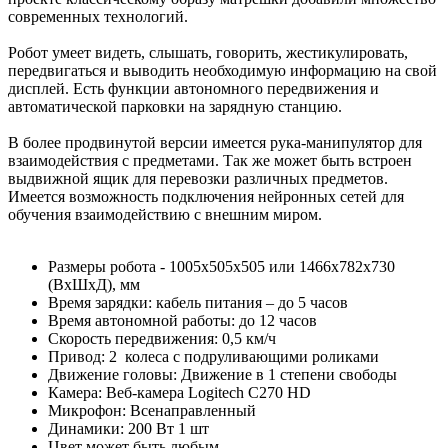
современных технологий.
Робот умеет видеть, слышать, говорить, жестикулировать,
передвигаться и выводить необходимую информацию на свой
дисплей. Есть функции автономного передвижения и
автоматической парковки на зарядную станцию.
В более продвинутой версии имеется рука-манипулятор для
взаимодействия с предметами. Так же может быть встроен
выдвижной ящик для перевозки различных предметов.
Имеется возможность подключения нейронных сетей для
обучения взаимодействию с внешним миром.
Размеры робота - 1005х505х505 или 1466х782х730
(ВхШхД), мм
Время зарядки: кабель питания – до 5 часов
Время автономной работы: до 12 часов
Скорость передвижения: 0,5 км/ч
Привод: 2 колеса с подруливающими роликами
Движение головы: Движение в 1 степени свободы
Камера: Веб-камера Logitech C270 HD
Микрофон: Всенаправленный
Динамики: 200 Вт 1 шт
Цвет может быть любым