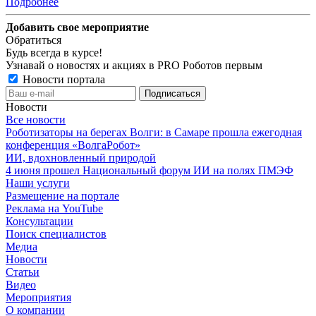
Подробнее
Добавить свое мероприятие
Обратиться
Будь всегда в курсе!
Узнавай о новостях и акциях в PRO Роботов первым
Новости портала
Новости
Все новости
Роботизаторы на берегах Волги: в Самаре прошла ежегодная
конференция «ВолгаРобот»
ИИ, вдохновленный природой
4 июня прошел Национальный форум ИИ на полях ПМЭФ
Наши услуги
Размещение на портале
Реклама на YouTube
Консультации
Поиск специалистов
Медиа
Новости
Статьи
Видео
Мероприятия
О компании