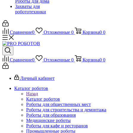
Роботы для дома
Захваты для
робототехники
Сравнение
0
Отложенные
0
Корзина
0
0
Сравнение
0
Отложенные
0
Корзина
0
0
Личный кабинет
Каталог роботов
Назад
Каталог роботов
Роботы для общественных мест
Роботы для строительства и демонтажа
Роботы для образования
Медицинские роботы
Роботы для кафе и ресторанов
Промышленные роботы