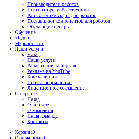
Производители роботов
Интеграторы робототехники
Разработчики софта для роботов
Поставщики компонентов для роботов
Обучающие центры
Обучение
Медиа
Мероприятия
Наши услуги
Назад
Наши услуги
Размещение на портале
Реклама на YouTube
Консультации
Поиск специалистов
Лицензионное соглашение
О портале
Назад
О портале
О компании
Наша команда
Контакты
Корзина
0
Отложенные
0