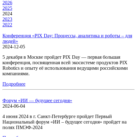
2026
2025
2024
2023
2022
Конференция «PIX Day: Процессы, аналитика и роботы – для
людей»
2024-12-05
5 декабря в Москве пройдет PIX Day — первая большая
конференция, посвященная всей экосистеме продуктов PIX
Robotics и опыту её использования ведущими российскими
компаниями.
Подробнее
Форум «ИИ — будущее сегодня»
2024-06-04
4 июня 2024 в г. Санкт-Петербурге пройдет Первый
Национальный форум «ИИ – будущее сегодня» пройдет на
полях ПМЭФ-2024