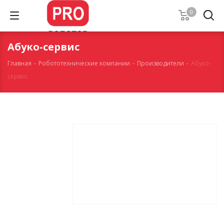
0
Абуко-сервис
Главная
-
Робототехнические компании
-
Производители
-
Абуко-
сервис