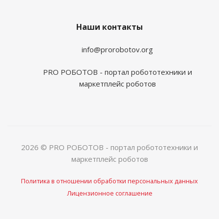
Наши контакты
info@prorobotov.org
PRO РОБОТОВ - портал робототехники и
маркетплейс роботов
2026 © PRO РОБОТОВ - портал робототехники и
маркетплейс роботов
Политика в отношении обработки персональных данных
Лицензионное соглашение