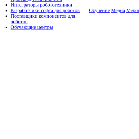
Интеграторы робототехники
Разработчики софта для роботов
Обучение
Медиа
Меро
Поставщики компонентов для
роботов
Обучающие центры