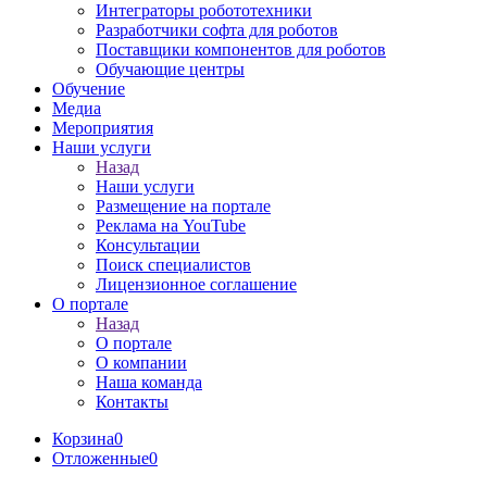
Интеграторы робототехники
Разработчики софта для роботов
Поставщики компонентов для роботов
Обучающие центры
Обучение
Медиа
Мероприятия
Наши услуги
Назад
Наши услуги
Размещение на портале
Реклама на YouTube
Консультации
Поиск специалистов
Лицензионное соглашение
О портале
Назад
О портале
О компании
Наша команда
Контакты
Корзина
0
Отложенные
0