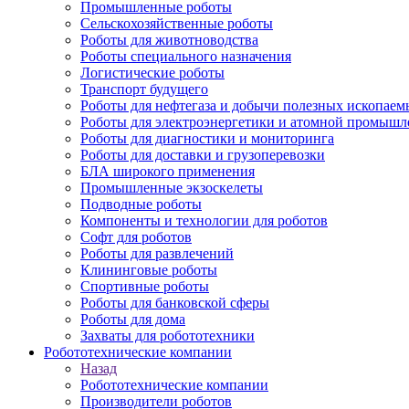
Промышленные роботы
Сельскохозяйственные роботы
Роботы для животноводства
Роботы специального назначения
Логистические роботы
Транспорт будущего
Роботы для нефтегаза и добычи полезных ископаем
Роботы для электроэнергетики и атомной промышл
Роботы для диагностики и мониторинга
Роботы для доставки и грузоперевозки
БЛА широкого применения
Промышленные экзоскелеты
Подводные роботы
Компоненты и технологии для роботов
Софт для роботов
Роботы для развлечений
Клининговые роботы
Спортивные роботы
Роботы для банковской сферы
Роботы для дома
Захваты для робототехники
Робототехнические компании
Назад
Робототехнические компании
Производители роботов