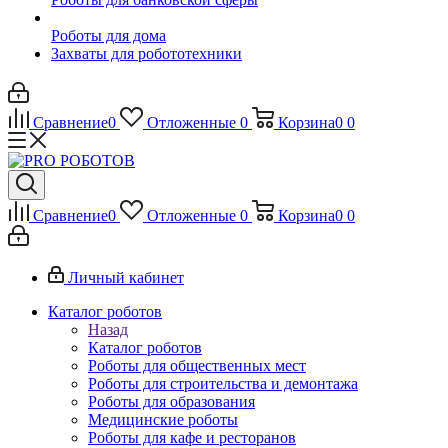
Роботы для дома
Захваты для робототехники
Сравнение
0
Отложенные
0
Корзина
0
0
Сравнение
0
Отложенные
0
Корзина
0
0
Личный кабинет
Каталог роботов
Назад
Каталог роботов
Роботы для общественных мест
Роботы для строительства и демонтажа
Роботы для образования
Медицинские роботы
Роботы для кафе и ресторанов