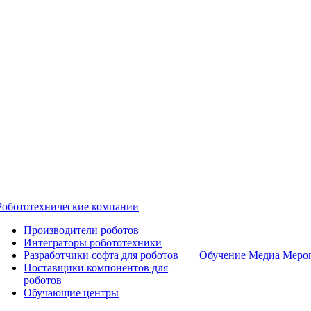
Робототехнические компании
Производители роботов
Интеграторы робототехники
Разработчики софта для роботов
Обучение
Медиа
Меро
Поставщики компонентов для
роботов
Обучающие центры