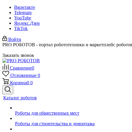
Вконтакте
Telegram
YouTube
Яндекс.Дзен
TikTok
Войти
PRO РОБОТОВ - портал робототехники и маркетплейс робото
Заказать звонок
Сравнение
0
Отложенные
0
Корзина
0
0
Каталог роботов
Роботы для общественных мест
Роботы для строительства и демонтажа