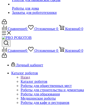
Роботы для дома
Захваты для робототехники
Сравнение
0
Отложенные
0
Корзина
0
0
Сравнение
0
Отложенные
0
Корзина
0
0
Личный кабинет
Каталог роботов
Назад
Каталог роботов
Роботы для общественных мест
Роботы для строительства и демонтажа
Роботы для образования
Медицинские роботы
Роботы для кафе и ресторанов