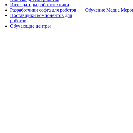
Интеграторы робототехники
Разработчики софта для роботов
Обучение
Медиа
Меро
Поставщики компонентов для
роботов
Обучающие центры