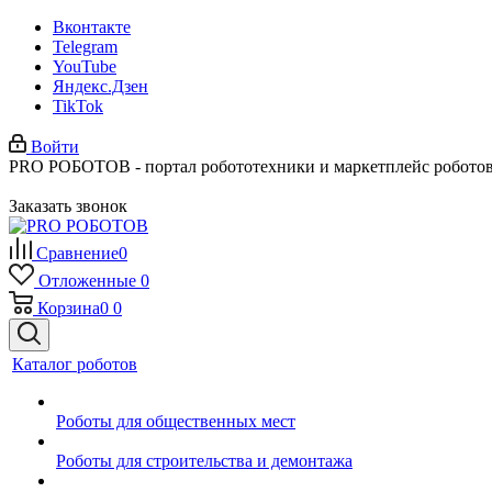
Вконтакте
Telegram
YouTube
Яндекс.Дзен
TikTok
Войти
PRO РОБОТОВ - портал робототехники и маркетплейс робото
Заказать звонок
Сравнение
0
Отложенные
0
Корзина
0
0
Каталог роботов
Роботы для общественных мест
Роботы для строительства и демонтажа