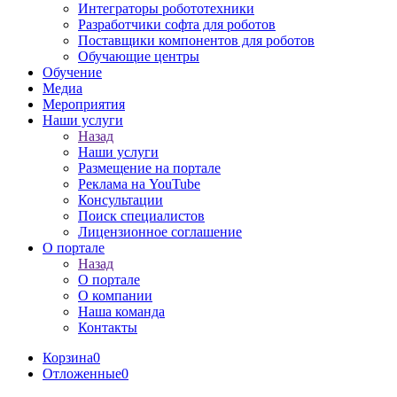
Интеграторы робототехники
Разработчики софта для роботов
Поставщики компонентов для роботов
Обучающие центры
Обучение
Медиа
Мероприятия
Наши услуги
Назад
Наши услуги
Размещение на портале
Реклама на YouTube
Консультации
Поиск специалистов
Лицензионное соглашение
О портале
Назад
О портале
О компании
Наша команда
Контакты
Корзина
0
Отложенные
0