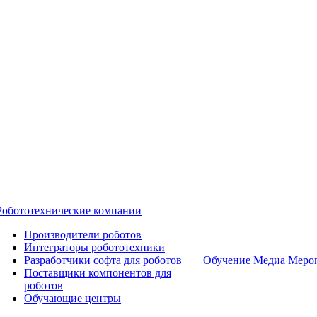
Робототехнические компании
Производители роботов
Интеграторы робототехники
Разработчики софта для роботов
Обучение
Медиа
Меро
Поставщики компонентов для
роботов
Обучающие центры