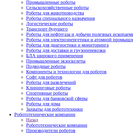
Промышленные роботы
Сельскохозяйственные роботы
Роботы для животноводства
Роботы специального назначения
Логистические роботы
Транспорт будущего
Роботы для нефтегаза и добычи полезных ископаем
Роботы для электроэнергетики и атомной промышл
Роботы для диагностики и мониторинга
Роботы для доставки и грузоперевозки
БЛА широкого применения
Промышленные экзоскелеты
Подводные роботы
Компоненты и технологии для роботов
Софт для роботов
Роботы для развлечений
Клининговые роботы
Спортивные роботы
Роботы для банковской сферы
Роботы для дома
Захваты для робототехники
Робототехнические компании
Назад
Робототехнические компании
Производители роботов