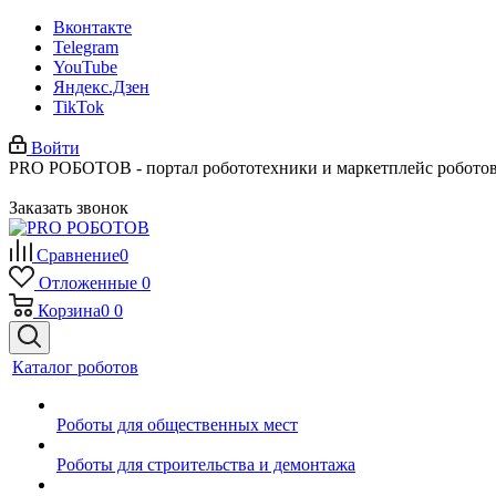
Вконтакте
Telegram
YouTube
Яндекс.Дзен
TikTok
Войти
PRO РОБОТОВ - портал робототехники и маркетплейс робото
Заказать звонок
Сравнение
0
Отложенные
0
Корзина
0
0
Каталог роботов
Роботы для общественных мест
Роботы для строительства и демонтажа