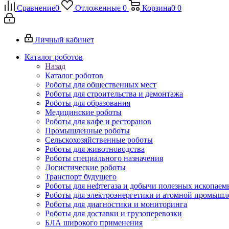
Сравнение
0
Отложенные
0
Корзина
0
0
Личный кабинет
Каталог роботов
Назад
Каталог роботов
Роботы для общественных мест
Роботы для строительства и демонтажа
Роботы для образования
Медицинские роботы
Роботы для кафе и ресторанов
Промышленные роботы
Сельскохозяйственные роботы
Роботы для животноводства
Роботы специального назначения
Логистические роботы
Транспорт будущего
Роботы для нефтегаза и добычи полезных ископаем
Роботы для электроэнергетики и атомной промышл
Роботы для диагностики и мониторинга
Роботы для доставки и грузоперевозки
БЛА широкого применения