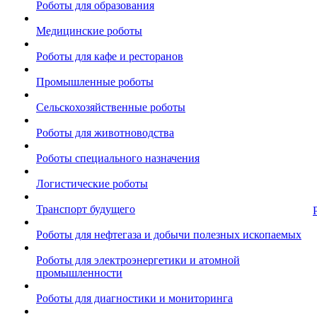
Роботы для образования
Медицинские роботы
Роботы для кафе и ресторанов
Промышленные роботы
Сельскохозяйственные роботы
Роботы для животноводства
Роботы специального назначения
Логистические роботы
Транспорт будущего
Роботы для нефтегаза и добычи полезных ископаемых
Роботы для электроэнергетики и атомной
промышленности
Роботы для диагностики и мониторинга