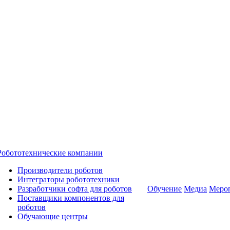
Робототехнические компании
Производители роботов
Интеграторы робототехники
Разработчики софта для роботов
Обучение
Медиа
Меро
Поставщики компонентов для
роботов
Обучающие центры