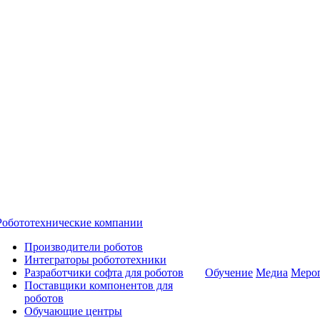
Робототехнические компании
Производители роботов
Интеграторы робототехники
Разработчики софта для роботов
Обучение
Медиа
Меро
Поставщики компонентов для
роботов
Обучающие центры