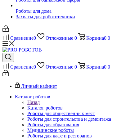
Роботы для дома
Захваты для робототехники
Сравнение
0
Отложенные
0
Корзина
0
0
Сравнение
0
Отложенные
0
Корзина
0
0
Личный кабинет
Каталог роботов
Назад
Каталог роботов
Роботы для общественных мест
Роботы для строительства и демонтажа
Роботы для образования
Медицинские роботы
Роботы для кафе и ресторанов