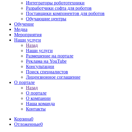
Интеграторы робототехники
Разработчики софта для роботов
Поставщики компонентов для роботов
Обучающие центры
Обучение
Медиа
Мероприятия
Наши услуги
Назад
Наши услуги
Размещение на портале
Реклама на YouTube
Консультации
Поиск специалистов
Лицензионное соглашение
О портале
Назад
О портале
О компании
Наша команда
Контакты
Корзина
0
Отложенные
0