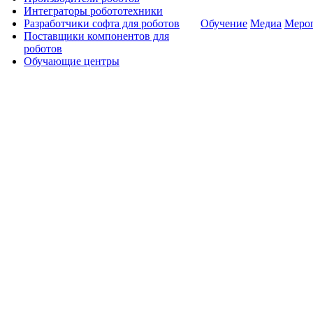
Интеграторы робототехники
Разработчики софта для роботов
Обучение
Медиа
Меро
Поставщики компонентов для
роботов
Обучающие центры