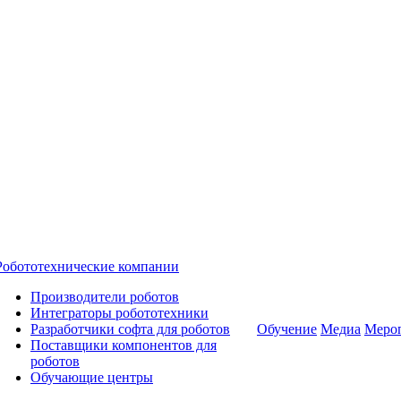
Робототехнические компании
Производители роботов
Интеграторы робототехники
Разработчики софта для роботов
Обучение
Медиа
Меро
Поставщики компонентов для
роботов
Обучающие центры