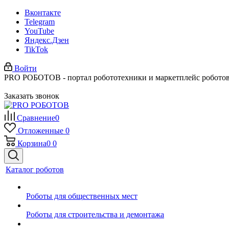
Вконтакте
Telegram
YouTube
Яндекс.Дзен
TikTok
Войти
PRO РОБОТОВ - портал робототехники и маркетплейс робото
Заказать звонок
Сравнение
0
Отложенные
0
Корзина
0
0
Каталог роботов
Роботы для общественных мест
Роботы для строительства и демонтажа