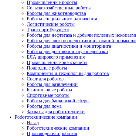
Промышленные роботы
Сельскохозяйственные роботы
Роботы для животноводства
Роботы специального назначения
Логистические роботы
Транспорт будущего
Роботы для нефтегаза и добычи полезных ископаем
Роботы для электроэнергетики и атомной промышл
Роботы для диагностики и мониторинга
Роботы для доставки и грузоперевозки
БЛА широкого применения
Промышленные экзоскелеты
Подводные роботы
Компоненты и технологии для роботов
Софт для роботов
Роботы для развлечений
Клининговые роботы
Спортивные роботы
Роботы для банковской сферы
Роботы для дома
Захваты для робототехники
Робототехнические компании
Назад
Робототехнические компании
Производители роботов